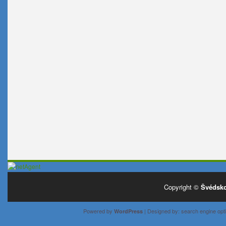
Copyright ©
Švédsko
Powered by
| Designed by:
search engine opti
WordPress