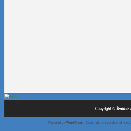
Copyright ©
Švédsko
Powered by
| Designed by:
search engine opti
WordPress