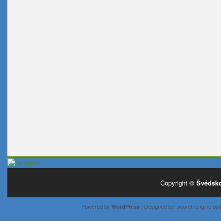
Copyright ©
Švédsko
Powered by
| Designed by:
search engine opti
WordPress