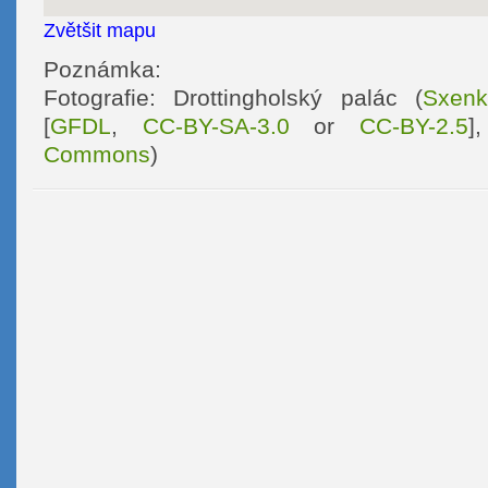
Zvětšit mapu
Poznámka:
Fotografie: Drottingholský palác (
Sxen
[
GFDL
,
CC-BY-SA-3.0
or
CC-BY-2.5
]
Commons
)