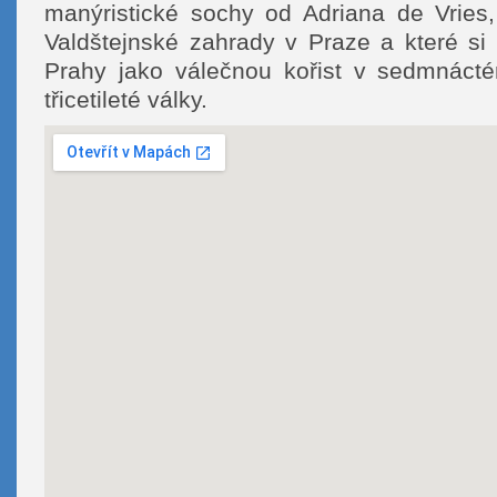
manýristické sochy od Adriana de Vries,
Valdštejnské zahrady v Praze a které si
Prahy jako válečnou kořist v sedmnácté
třicetileté války.