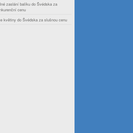
lné zaslání balíku do Švédska za
nkurenční cenu
te květiny do Švédska za slušnou cenu