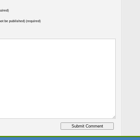
uired)
 not be published) (required)