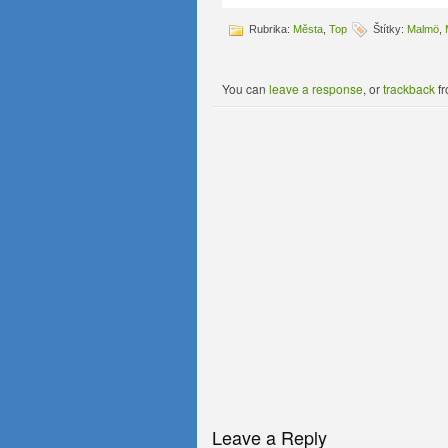
Rubrika:
Města
,
Top
Štítky:
Malmö
,
You can
leave a response
, or
trackback
fr
Leave a Reply