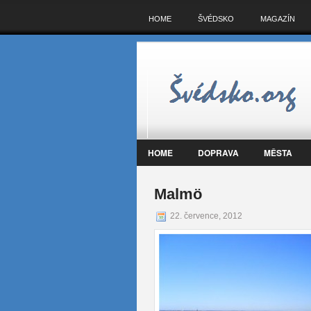
HOME
ŠVÉDSKO
MAGAZÍN
HOME
DOPRAVA
MĚSTA
Malmö
22. července, 2012